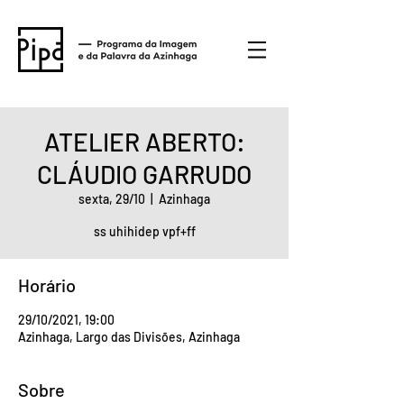
ATELIER ABERTO:
CLÁUDIO GARRUDO
sexta, 29/10
  |  
Azinhaga
ss uhihidep vpf+ff
Horário
29/10/2021, 19:00
Azinhaga, Largo das Divisões, Azinhaga
Sobre