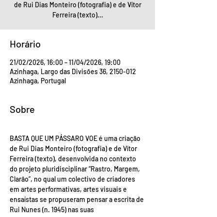
de Rui Dias Monteiro (fotografia) e de Vítor
Ferreira (texto)...
Horário
21/02/2026, 16:00 – 11/04/2026, 19:00
Azinhaga, Largo das Divisões 36, 2150-012
Azinhaga, Portugal
Sobre
BASTA QUE UM PÁSSARO VOE é uma criação 
de Rui Dias Monteiro (fotografia) e de Vítor 
Ferreira (texto), desenvolvida no contexto 
do projeto pluridisciplinar “Rastro, Margem, 
Clarão”, no qual um colectivo de criadores 
em artes performativas, artes visuais e 
ensaístas se propuseram pensar a escrita de 
Rui Nunes (n. 1945) nas suas 