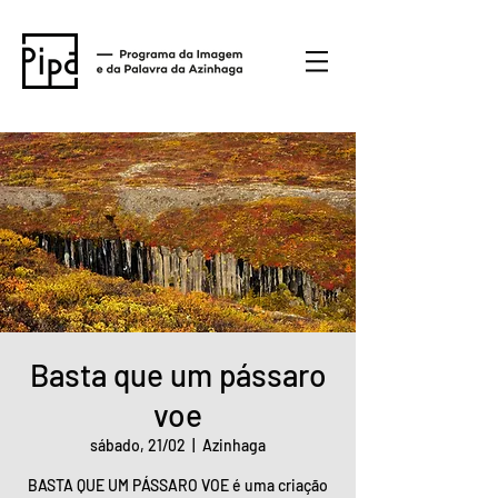
Basta que um pássaro
voe
sábado, 21/02
  |  
Azinhaga
BASTA QUE UM PÁSSARO VOE é uma criação