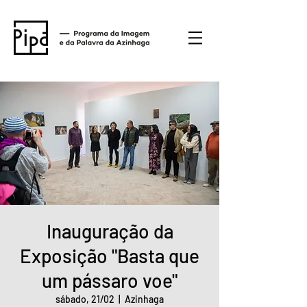
Inauguração da
Exposição "Basta que
um pássaro voe"
sábado, 21/02
  |  
Azinhaga