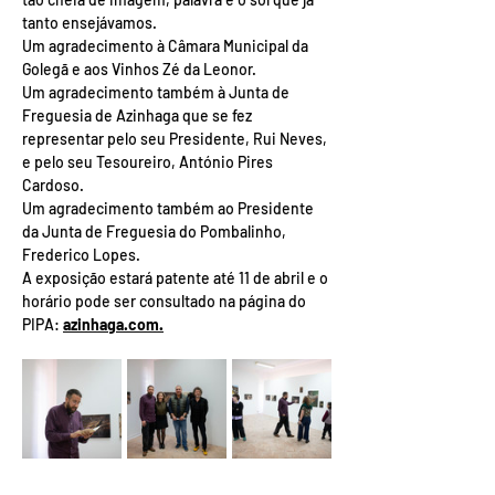
tanto ensejávamos. 
Um agradecimento à Câmara Municipal da 
Golegã e aos Vinhos Zé da Leonor.
Um agradecimento também à Junta de 
Freguesia de Azinhaga que se fez 
representar pelo seu Presidente, Rui Neves, 
e pelo seu Tesoureiro, António Pires 
Cardoso. 
Um agradecimento também ao Presidente 
da Junta de Freguesia do Pombalinho, 
Frederico Lopes.
A exposição estará patente até 11 de abril e o 
horário pode ser consultado na página do 
PIPA: 
azinhaga.com
.