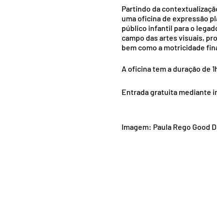
Partindo da contextualizaçã
uma oficina de expressão pl
público infantil para o lega
campo das artes visuais, pro
bem como a motricidade fina 
A oficina tem a duração de 1
Entrada gratuita mediante i
Imagem: Paula Rego Good D