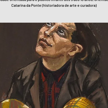
Catarina da Ponte (historiadora de arte e curadora)