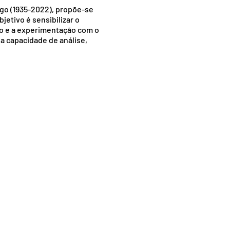
ego (1935-2022), propõe-se
bjetivo é sensibilizar o
cto e a experimentação com o
 a capacidade de análise,