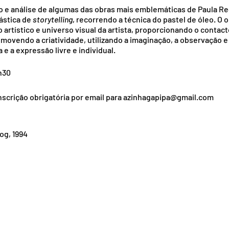
o e análise de algumas das obras mais emblemáticas de Paula R
ástica de
storytelling
, recorrendo a técnica do pastel de óleo. O o
do artístico e universo visual da artista, proporcionando o conta
movendo a criatividade, utilizando a imaginação, a observação e
e a expressão livre e individual.
h30
nscrição obrigatória por email para azinhagapipa@gmail.com
og, 1994