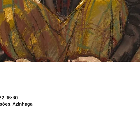
22, 16:30
isões, Azinhaga